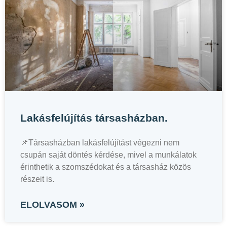
Lakásfelújítás társasházban.
📌Társasházban lakásfelújítást végezni nem
csupán saját döntés kérdése, mivel a munkálatok
érinthetik a szomszédokat és a társasház közös
részeit is.
ELOLVASOM »