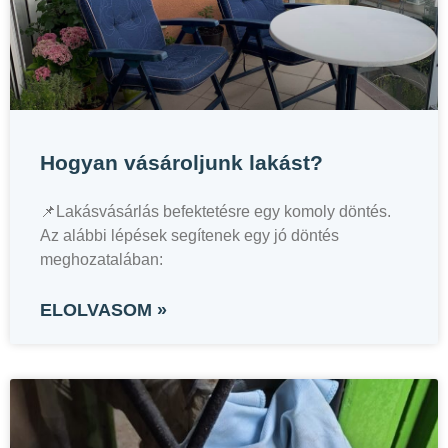
Hogyan vásároljunk lakást?
📌Lakásvásárlás befektetésre egy komoly döntés.
Az alábbi lépések segítenek egy jó döntés
meghozatalában:
ELOLVASOM »