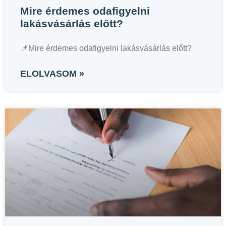
Mire érdemes odafigyelni
lakásvásárlás előtt?
📌Mire érdemes odafigyelni lakásvásárlás előtt?
ELOLVASOM »