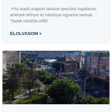
📌Az eladó alagsori lakások speciális ingatlanok,
amelyek előnyei és hátrányai egyaránt vannak.
Tippek vásárlás előtt!
ELOLVASOM »