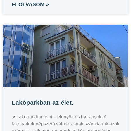
ELOLVASOM »
Lakóparkban az élet.
📌Lakóparkban élni – előnyök és hátrányok. A
lakóparkok népszerű választásnak számítanak azok
számára, akik modern, rendezett és biztonságos