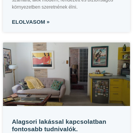
környezetben szeretnének élni.
ELOLVASOM »
Alagsori lakással kapcsolatban
fontosabb tudnivalók.