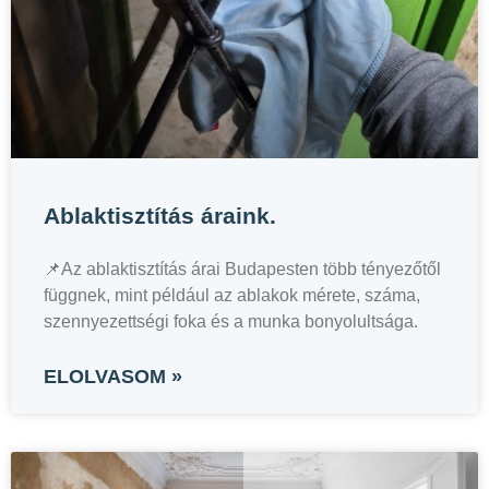
Ablaktisztítás áraink.
📌Az ablaktisztítás árai Budapesten több tényezőtől
függnek, mint például az ablakok mérete, száma,
szennyezettségi foka és a munka bonyolultsága.
ELOLVASOM »