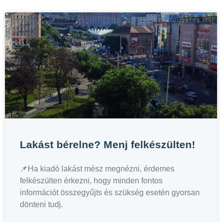
Lakást bérelne? Menj felkészülten!
📌Ha kiadó lakást mész megnézni, érdemes
felkészülten érkezni, hogy minden fontos
információt összegyűjts és szükség esetén gyorsan
dönteni tudj.