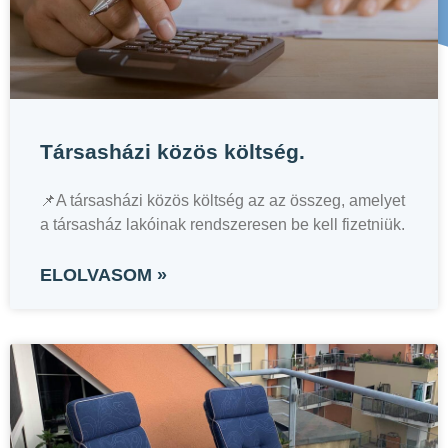
Társasházi közös költség.
📌A társasházi közös költség az az összeg, amelyet
a társasház lakóinak rendszeresen be kell fizetniük.
ELOLVASOM »