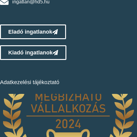
ingatlan@hd5.hu
Eladó ingatlanok
Kiadó ingatlanok
Adatkezelési tájékoztató