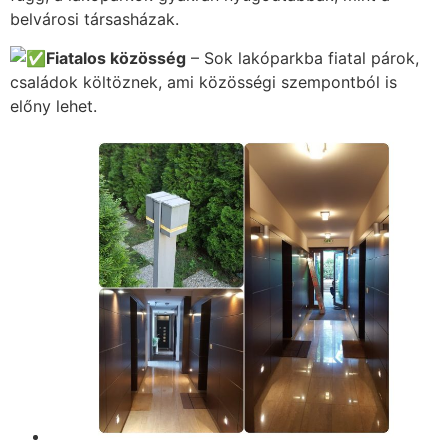
belvárosi társasházak.
Fiatalos közösség
– Sok lakóparkba fiatal párok,
családok költöznek, ami közösségi szempontból is
előny lehet.