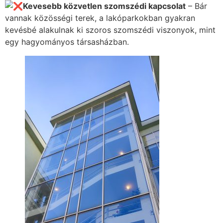
Kevesebb közvetlen szomszédi kapcsolat
– Bár
vannak közösségi terek, a lakóparkokban gyakran
kevésbé alakulnak ki szoros szomszédi viszonyok, mint
egy hagyományos társasházban.