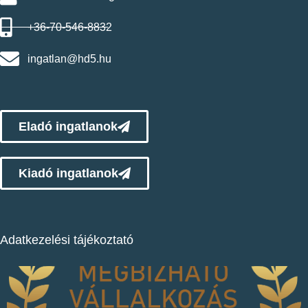
+36-70-546-8832
ingatlan@hd5.hu
Eladó ingatlanok
Kiadó ingatlanok
Adatkezelési tájékoztató