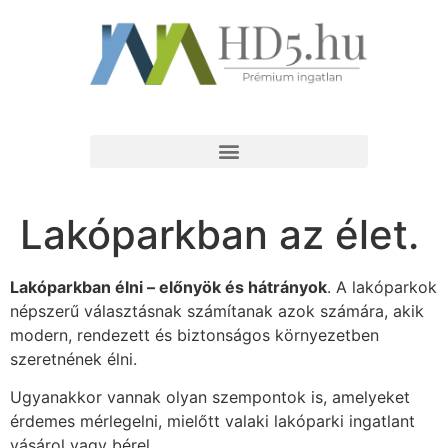
Lakóparkban az élet.
Lakóparkban élni – előnyök és hátrányok
. A lakóparkok
népszerű választásnak számítanak azok számára, akik
modern, rendezett és biztonságos környezetben
szeretnének élni.
Ugyanakkor vannak olyan szempontok is, amelyeket
érdemes mérlegelni, mielőtt valaki lakóparki ingatlant
vásárol vagy bérel.