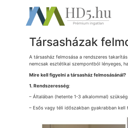
Társasházak felm
A társasház felmosása a rendszeres takarítás
nemcsak esztétikai szempontból lényeges, ha
Mire kell figyelni a társasház felmosásánál?
1. Rendszeresség
:
– Általában (hetente 1-3 alkalommal) szüksé
– Esős vagy téli időszakban gyakrabban kell t