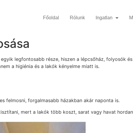
Főoldal
Rólunk
Ingatlan
M
osása
 egyik legfontosabb része, hiszen a lépcsőház, folyosók és
nem a higiénia és a lakók kényelme miatt is.
ges felmosni, forgalmasabb házakban akár naponta is.
isztítani, mert a lakók több koszt, sarat vagy havat horda