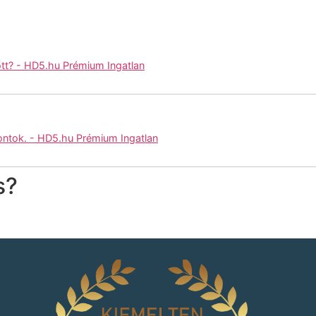
őtt? - HD5.hu Prémium Ingatlan
ntok. - HD5.hu Prémium Ingatlan
s?