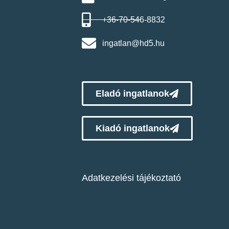
+36-70-546-8832
ingatlan@hd5.hu
Eladó ingatlanok
Kiadó ingatlanok
Adatkezelési tájékoztató