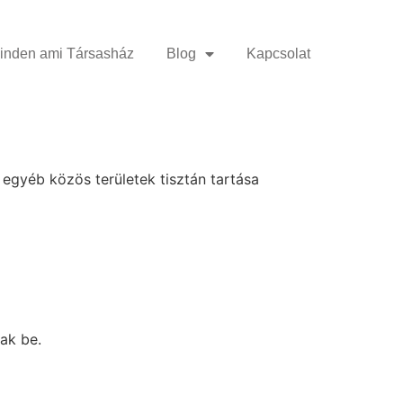
inden ami Társasház
Blog
Kapcsolat
 egyéb közös területek tisztán tartása
nak be.