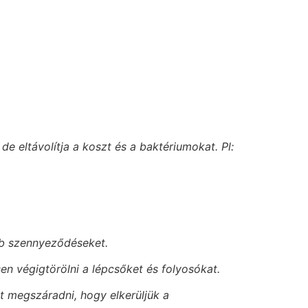
de eltávolítja a koszt és a baktériumokat. Pl:
yéb szennyeződéseket.
sen végigtörölni a lépcsőket és folyosókat.
ót megszáradni, hogy elkerüljük a