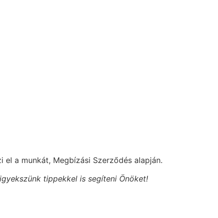
i el a munkát, Megbízási Szerződés alapján.
igyekszünk tippekkel is segíteni Önöket!