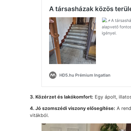
3. Közérzet és lakókomfort:
Egy ápolt, illat
4. Jó szomszédi viszony elősegítése:
A rend 
vitákból.