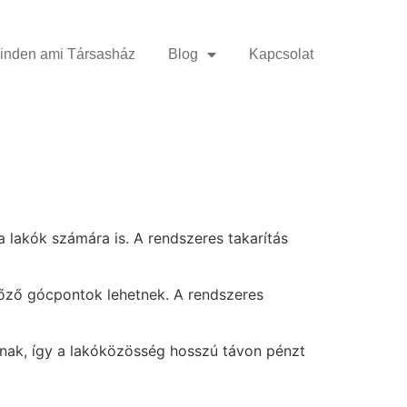
inden ami Társasház
Blog
Kapcsolat
lakók számára is. A rendszeres takarítás
rtőző gócpontok lehetnek. A rendszeres
álódnak, így a lakóközösség hosszú távon pénzt