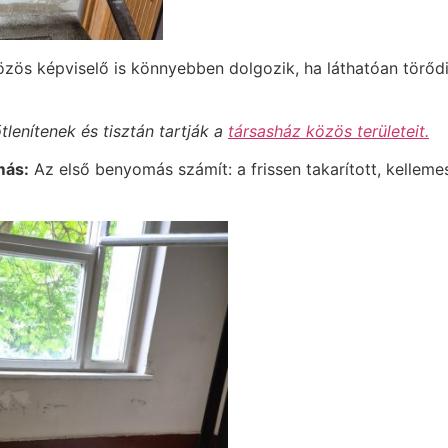
zös képviselő is könnyebben dolgozik, ha láthatóan törődi
lenítenek és tisztán tartják a
társasház közös területeit.
más:
Az első benyomás számít: a frissen takarított, kellemes 