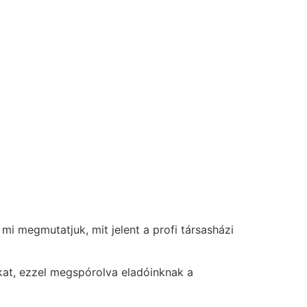
mi megmutatjuk, mit jelent a profi társasházi
okat, ezzel megspórolva eladóinknak a