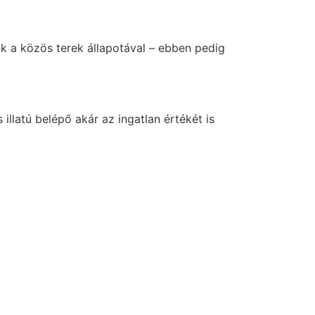
k a közös terek állapotával – ebben pedig
illatú belépő akár az ingatlan értékét is