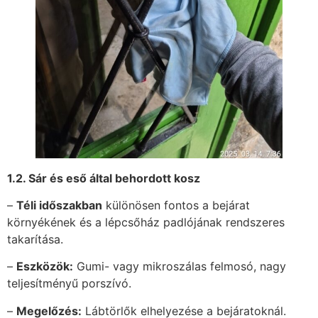
1.2. Sár és eső által behordott kosz
–
Téli időszakban
különösen fontos a bejárat
környékének és a lépcsőház padlójának rendszeres
takarítása.
–
Eszközök:
Gumi- vagy mikroszálas felmosó, nagy
teljesítményű porszívó.
–
Megelőzés:
Lábtörlők elhelyezése a bejáratoknál.