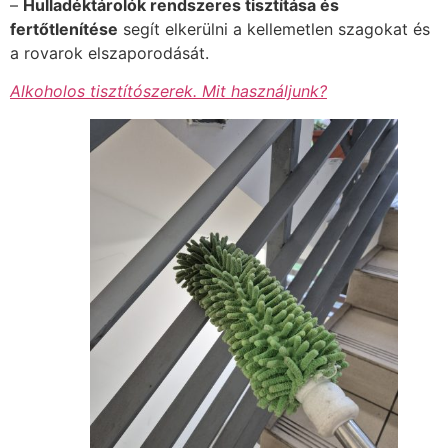
–
Hulladéktárolók rendszeres tisztítása és
fertőtlenítése
segít elkerülni a kellemetlen szagokat és
a rovarok elszaporodását.
Alkoholos tisztítószerek. Mit használjunk?