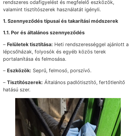
rendszeres odafigyelést és megfelelő eszközök,
valamint tisztítószerek használatát igényli.
1. Szennyeződés típusai és takarítási módszerek
1.1. Por és általános szennyeződés
–
Felületek tisztítása:
Heti rendszerességgel ajánlott a
lépcsőházak, folyosók és egyéb közös terek
portalanítása és felmosása.
–
Eszközök:
Seprű, felmosó, porszívó.
–
Tisztítószerek:
Általános padlótisztító, fertőtlenítő
hatású szer.