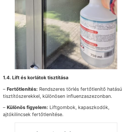
1.4. Lift és korlátok tisztítása
–
Fertőtlenítés:
Rendszeres törlés fertőtlenítő hatású
tisztítószerekkel, különösen influenzaszezonban.
–
Különös figyelem:
Liftgombok, kapaszkodók,
ajtókilincsek fertőtlenítése.