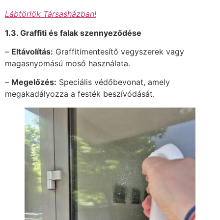
Lábtörlők Társasházban!
1.3. Graffiti és falak szennyeződése
–
Eltávolítás:
Graffitimentesítő vegyszerek vagy
magasnyomású mosó használata.
–
Megelőzés:
Speciális védőbevonat, amely
megakadályozza a festék beszívódását.