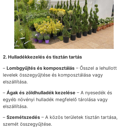
2. Hulladékkezelés és tisztán tartás
–
Lombgyűjtés és komposztálás
– Ősszel a lehullott
levelek összegyűjtése és komposztálása vagy
elszállítása.
–
Ágak és zöldhulladék kezelése
– A nyesedék és
egyéb növényi hulladék megfelelő tárolása vagy
elszállítása.
–
Szemétszedés
– A közös területek tisztán tartása,
szemét összegyűjtése.