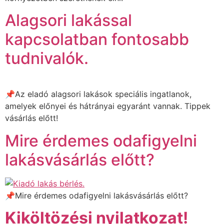
Alagsori lakással
kapcsolatban fontosabb
tudnivalók.
📌Az eladó alagsori lakások speciális ingatlanok,
amelyek előnyei és hátrányai egyaránt vannak. Tippek
vásárlás előtt!
Mire érdemes odafigyelni
lakásvásárlás előtt?
📌Mire érdemes odafigyelni lakásvásárlás előtt?
Kiköltözési nyilatkozat!