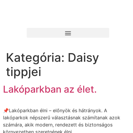
Kategória:
Daisy
tippjei
Lakóparkban az élet.
📌Lakóparkban élni – előnyök és hátrányok. A
lakóparkok népszerű választásnak számítanak azok
számára, akik modern, rendezett és biztonságos
környezetben szeretnének élni.