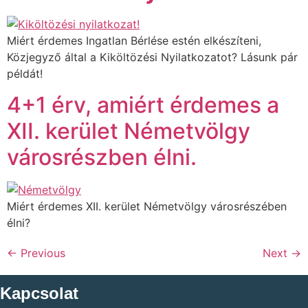
Miért érdemes Ingatlan Bérlése estén elkészíteni,
Közjegyző által a Kiköltözési Nyilatkozatot? Lásunk pár
példát!
4+1 érv, amiért érdemes a
XII. kerület Németvölgy
városrészben élni.
Miért érdemes XII. kerület Németvölgy városrészében
élni?
←
Previous
Next
→
Kapcsolat