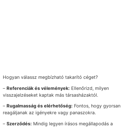
Hogyan válassz megbízható takarító céget?
–
Referenciák és vélemények:
Ellenőrizd, milyen
visszajelzéseket kaptak más társasházaktól.
–
Rugalmasság és elérhetőség:
Fontos, hogy gyorsan
reagáljanak az igényekre vagy panaszokra.
–
Szerződés:
Mindig legyen írásos megállapodás a