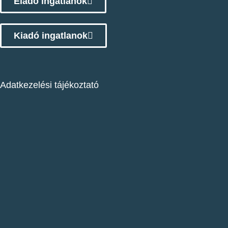
Eladó ingatlanok
Kiadó ingatlanok
Adatkezelési tájékoztató