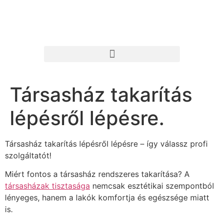
Társasház takarítás
lépésről lépésre.
Társasház takarítás lépésről lépésre – így válassz profi
szolgáltatót!
Miért fontos a társasház rendszeres takarítása? A
társasházak tisztasága
nemcsak esztétikai szempontból
lényeges, hanem a lakók komfortja és egészsége miatt
is.